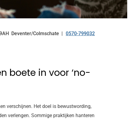
29AH
Deventer/Colmschate
0570-799032
Tel:
en boete in voor ‘no-
en verschijnen. Het doel is bewustwording,
jden verlengen. Sommige praktijken hanteren