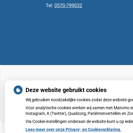
Tel:
0570-799032
Deze website gebruikt cookies
Wij gebruiken noodzakelijke cookies zodat deze website g
Voor analytische cookies werken wij samen met Matomo en
Instagram, X (Twitter), Qualizorg, Patiëntenvertellen en 
Via Cookie-instellingen onderaan de website kunt u op i
Lees meer over onze Privacy- en Cookieverklaring.