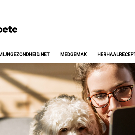
oete
MIJNGEZONDHEID.NET
MEDGEMAK
HERHAALRECEP
enu