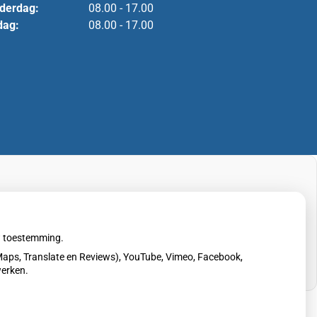
derdag:
08.00 - 17.00
dag:
08.00 - 17.00
uw toestemming.
aps, Translate en Reviews), YouTube, Vimeo, Facebook,
werken.