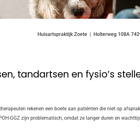
Huisartspraktijk Zoete
Holterweg
108A
74
n, tandartsen en fysio’s stell
therapeuten rekenen een boete aan patiënten die niet op afsprak
e POH-GGZ zijn problematisch, omdat ze langer duren en wachtti