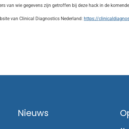
ners van wie gegevens zijn getroffen bij deze hack in de komende
bsite van Clinical Diagnostics Nederland:
https://clinicaldiagno
Nieuws
O