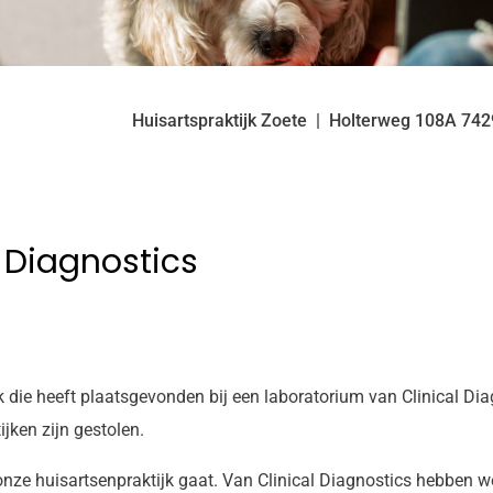
Huisartspraktijk Zoete
Holterweg
108A
74
l Diagnostics
die heeft plaatsgevonden bij een laboratorium van Clinical Dia
jken zijn gestolen.
onze huisartsenpraktijk gaat. Van Clinical Diagnostics hebben 