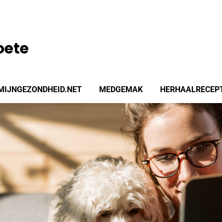
oete
MIJNGEZONDHEID.NET
MEDGEMAK
HERHAALRECEP
enu