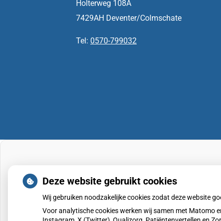
Holterweg 108A
7429AH Deventer/Colmschate
Tel:
0570-799032
Deze website gebruikt cookies
Wij gebruiken noodzakelijke cookies zodat deze website g
Voor analytische cookies werken wij samen met Matomo en
Instagram, X (Twitter), Qualizorg, Patiëntenvertellen en 