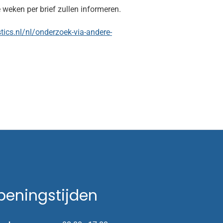
 weken per brief zullen informeren.
stics.nl/nl/onderzoek-via-andere-
peningstijden