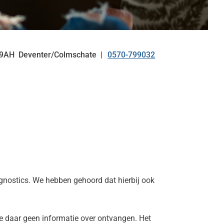
29AH
Deventer/Colmschate
0570-799032
Tel:
gnostics. We hebben gehoord dat hierbij ook
we daar geen informatie over ontvangen. Het