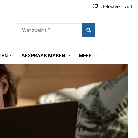
Selecteer Taal
Zoeken
TEN
AFSPRAAK MAKEN
MEER
Herhaalrecepten
Afspraak
Meer
submenu
maken
submenu
submenu