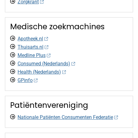
Zorgkrant
Medische zoekmachines
Apotheek.nl
Thuisarts.nl
Medline Plus
Consumed (Nederlands)
Health (Nederlands)
GPinfo
Patiëntenvereniging
Nationale Patiënten Consumenten Federatie