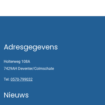
Adresgegevens
Holterweg 108A
7429AH Deventer/Colmschate
Tel:
0570-799032
Nieuws