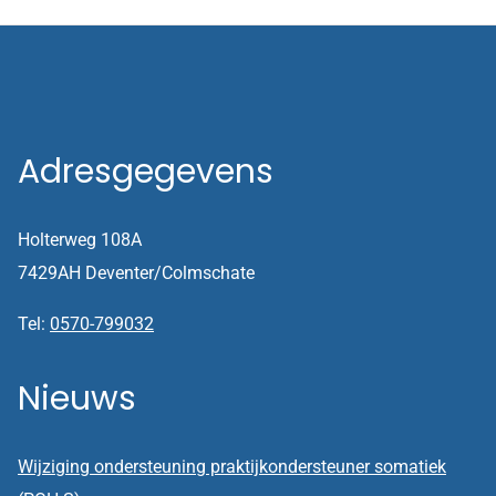
Adresgegevens
Holterweg 108A
7429AH Deventer/Colmschate
Tel:
0570-799032
Nieuws
Wijziging ondersteuning praktijkondersteuner somatiek