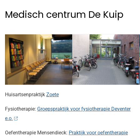
Medisch centrum De Kuip
Huisartsenpraktijk
Zoete
Fysiotherapie:
Groepspraktijk voor fysiotherapie Deventer
e.o.
Oefentherapie Mensendieck:
Praktijk voor oefentherapie