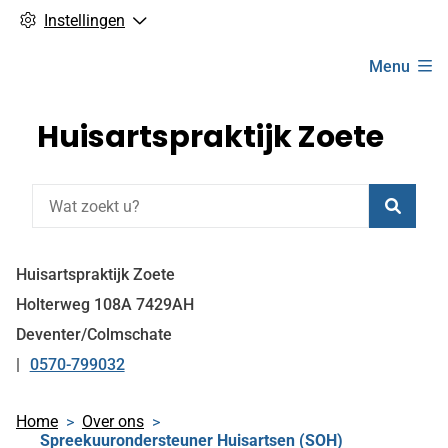
Instellingen
Hoofdmenu
Menu
Huisartspraktijk Zoete
Zoeke
Huisartspraktijk Zoete
Holterweg
108A
7429AH
Deventer/Colmschate
0570-799032
Tel:
Home
Over ons
Spreekuurondersteuner Huisartsen (SOH)