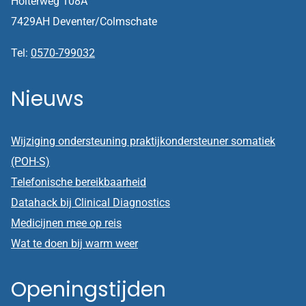
Holterweg 108A
7429AH Deventer/Colmschate
Tel:
0570-799032
Nieuws
Wijziging ondersteuning praktijkondersteuner somatiek
(POH-S)
Telefonische bereikbaarheid
Datahack bij Clinical Diagnostics
Medicijnen mee op reis
Wat te doen bij warm weer
Openingstijden