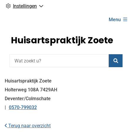
Instellingen
Hoofdmenu
Menu
Huisartspraktijk Zoete
Zoeke
Huisartspraktijk Zoete
Holterweg
108A
7429AH
Deventer/Colmschate
0570-799032
Tel:
Terug naar overzicht