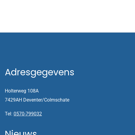
Adresgegevens
Holterweg 108A
7429AH Deventer/Colmschate
Tel:
0570-799032
Nieuws